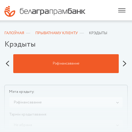
ГАЛОЎНАЯ
ПРЫВАТНАМУ КЛІЕНТУ
КРЭДЫТЫ
Крэдыты
Рэфінансаванне
Мэта крэдыту:
Рэфінансаванне
Тэрмін крэдытавання:
Не абрана