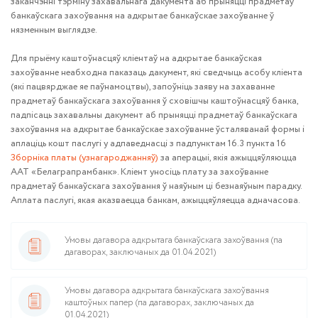
заканчэнні тэрміну захавальнага дакумента аб прыняцці прадметаў
банкаўскага захоўвання на адкрытае банкаўскае захоўванне ў
нязменным выглядзе.
Для прыёму каштоўнасцяў кліентаў на адкрытае банкаўская
захоўванне неабходна паказаць дакумент, які сведчыць асобу кліента
(які пацвярджае яе паўнамоцтвы), запоўніць заяву на захаванне
прадметаў банкаўскага захоўвання ў сховішчы каштоўнасцяў банка,
падпісаць захавальны дакумент аб прыняцці прадметаў банкаўскага
захоўвання на адкрытае банкаўскае захоўванне ўсталяванай формы і
аплаціць кошт паслугі у адпаведнасці з падпунктам 16.3 пункта 16
Зборніка платы (узнагароджанняў)
за аперацыі, якія ажыццяўляюцца
ААТ «Белаграпрамбанк». Кліент уносіць плату за захоўванне
прадметаў банкаўскага захоўвання ў наяўным ці безнаяўным парадку.
Аплата паслугі, якая аказваецца банкам, ажыццяўляецца адначасова.
Умовы дагавора адкрытага банкаўскага захоўвання (па
дагаворах, заключаных да 01.04.2021)
Умовы дагавора адкрытага банкаўскага захоўвання
каштоўных папер (па дагаворах, заключаных да
01.04.2021)