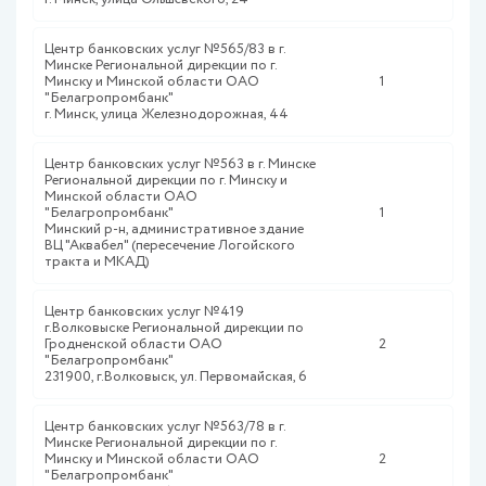
Центр банковских услуг №565/83 в г.
Минске Региональной дирекции по г.
Минску и Минской области ОАО
1
"Белагропромбанк"
г. Минск, улица Железнодорожная, 44
Центр банковских услуг №563 в г. Минске
Региональной дирекции по г. Минску и
Минской области ОАО
"Белагропромбанк"
1
Минский р-н, административное здание
ВЦ "Аквабел" (пересечение Логойского
тракта и МКАД)
Центр банковских услуг №419
г.Волковыске Региональной дирекции по
Гродненской области ОАО
2
"Белагропромбанк"
231900, г.Волковыск, ул. Первомайская, 6
Центр банковских услуг №563/78 в г.
Минске Региональной дирекции по г.
Минску и Минской области ОАО
2
"Белагропромбанк"