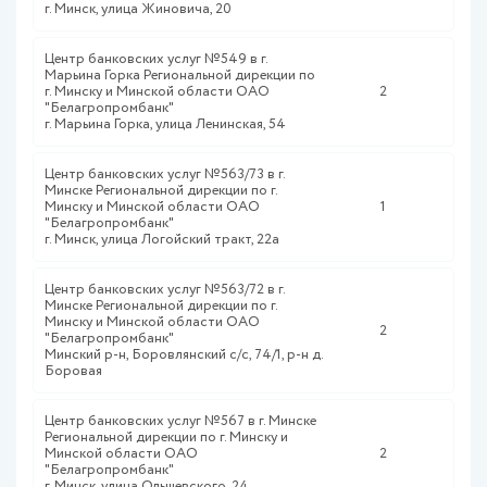
г. Минск, улица Жиновича, 20
Центр банковских услуг №549 в г.
Марьина Горка Региональной дирекции по
г. Минску и Минской области ОАО
2
"Белагропромбанк"
г. Марьина Горка, улица Ленинская, 54
Центр банковских услуг №563/73 в г.
Минске Региональной дирекции по г.
Минску и Минской области ОАО
1
"Белагропромбанк"
г. Минск, улица Логойский тракт, 22а
Центр банковских услуг №563/72 в г.
Минске Региональной дирекции по г.
Минску и Минской области ОАО
2
"Белагропромбанк"
Минский р-н, Боровлянский с/с, 74/1, р-н д.
Боровая
Центр банковских услуг №567 в г. Минске
Региональной дирекции по г. Минску и
Минской области ОАО
2
"Белагропромбанк"
г. Минск, улица Ольшевского, 24