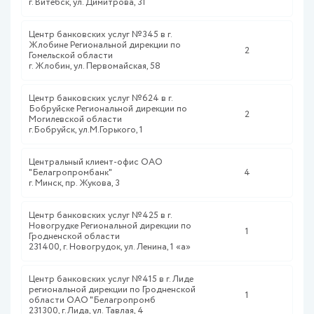
г. Витебск, ул. Димитрова, 31
Центр банковских услуг №345 в г.
Жлобине Региональной дирекции по
2
Гомельской области
г. Жлобин, ул. Первомайская, 58
Центр банковских услуг №624 в г.
Бобруйске Региональной дирекции по
2
Могилевской области
г.Бобруйск, ул.М.Горького, 1
Центральный клиент-офис ОАО
"Белагропромбанк"
4
г. Минск, пр. Жукова, 3
Центр банковских услуг №425 в г.
Новогрудке Региональной дирекции по
1
Гродненской области
231400, г. Новогрудок, ул. Ленина, 1 «а»
Центр банковских услуг №415 в г. Лиде
региональной дирекции по Гродненской
1
области ОАО "Белагропромб
231300, г.Лида, ул. Тавлая, 4