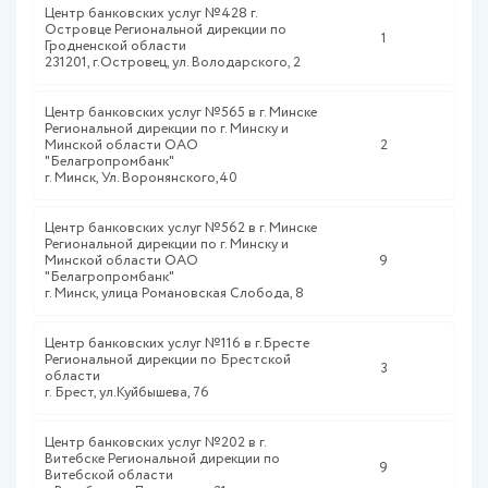
Центр банковских услуг №428 г.
Островце Региональной дирекции по
1
Гродненской области
231201, г.Островец, ул. Володарского, 2
Центр банковских услуг №565 в г. Минске
Региональной дирекции по г. Минску и
Минской области ОАО
2
"Белагропромбанк"
г. Минск, Ул. Воронянского,40
Центр банковских услуг №562 в г. Минске
Региональной дирекции по г. Минску и
Минской области ОАО
9
"Белагропромбанк"
г. Минск, улица Романовская Слобода, 8
Центр банковских услуг №116 в г.Бресте
Региональной дирекции по Брестской
3
области
г. Брест, ул.Куйбышева, 76
Центр банковских услуг №202 в г.
Витебске Региональной дирекции по
9
Витебской области