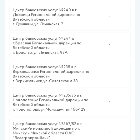
Центр банковских услуг №240 в г.
Докшицы Региональной дирекции по
1
Витебской области
г. Докшицы, ул. Ленинская, 7
Центр банковских услуг №244 в
г.Браслав Региональной дирекции по
1
Витебской области
г. Браслав, ул. Ленинская, 93А
Центр банковских услуг №238 в г.
Верхнедвинск Региональной дирекции по
1
Витебской области
г. Верхнедвинск, ул. Советская д.38
Центр банковских услуг №235/36 в г.
Новополоцке Региональной дирекции по
1
Витебской области
г. Новополоцк, ул.Молодежная, 166-129
Центр банковских услуг №567/82 в г.
Минске Региональной дирекции по г.
Минску и Минской области ОАО
1
"Белагропромбанк"