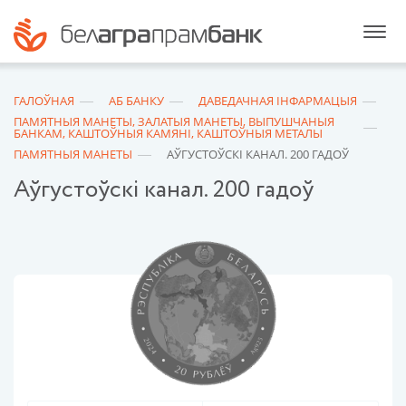
ГАЛОЎНАЯ
АБ БАНКУ
ДАВЕДАЧНАЯ ІНФАРМАЦЫЯ
ПАМЯТНЫЯ МАНЕТЫ, ЗАЛАТЫЯ МАНЕТЫ, ВЫПУШЧАНЫЯ
БАНКАМ, КАШТОЎНЫЯ КАМЯНІ, КАШТОЎНЫЯ МЕТАЛЫ
ПАМЯТНЫЯ МАНЕТЫ
АЎГУСТОЎСКI КАНАЛ. 200 ГАДОЎ
Аўгустоўскi канал. 200 гадоў