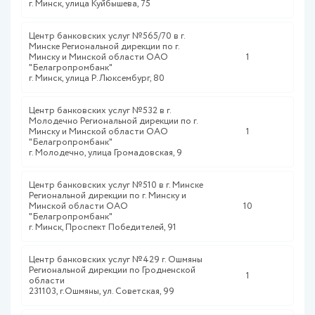
г. Минск, улица Куйбышева, 75
Центр банковских услуг №565/70 в г.
Минске Региональной дирекции по г.
Минску и Минской области ОАО
1
"Белагропромбанк"
г. Минск, улица Р.Люксембург, 80
Центр банковских услуг №532 в г.
Молодечно Региональной дирекции по г.
Минску и Минской области ОАО
1
"Белагропромбанк"
г. Молодечно, улица Громадовская, 9
Центр банковских услуг №510 в г. Минске
Региональной дирекции по г. Минску и
Минской области ОАО
10
"Белагропромбанк"
г. Минск, Проспект Победителей, 91
Центр банковских услуг №429 г. Ошмяны
Региональной дирекции по Гродненской
1
области
231103, г.Ошмяны, ул. Советская, 99