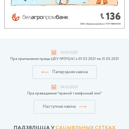
03.03.2021
Пра прыпыненне працы ЦБУ №510/41 з 01.03.2021 па 31.05.2021
Папярэдняя навіна
04.03.2021
Пра правядзенне "прамой тэлефоннай лініі"
Наступная навіна
ПАДЗЯЛIЦЦА У
САЦЫЯЛЬНЫХ СЕТКАХ