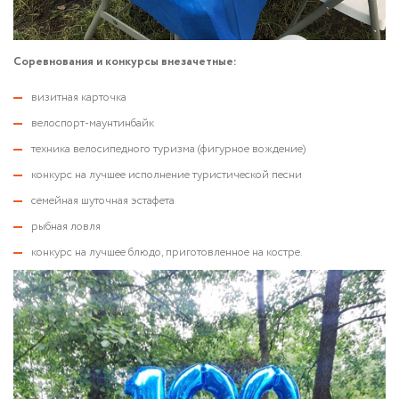
Соревнования и конкурсы внезачетные:
визитная карточка
велоспорт-маунтинбайк
техника велосипедного туризма (фигурное вождение)
конкурс на лучшее исполнение туристической песни
семейная шуточная эстафета
рыбная ловля
конкурс на лучшее блюдо, приготовленное на костре.