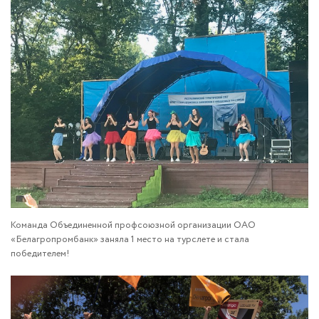
Команда Объединенной профсоюзной организации ОАО
«Белагропромбанк» заняла 1 место на турслете и стала
победителем!