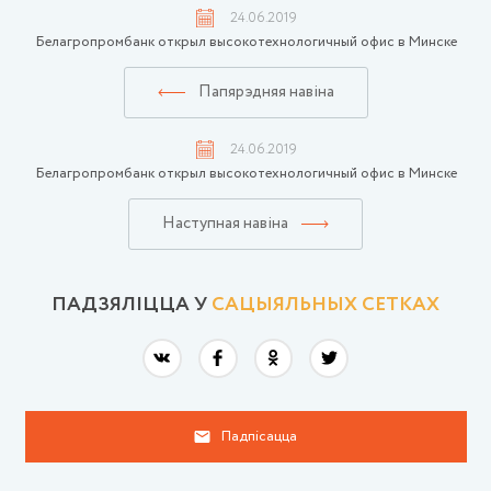
24.06.2019
Белагропромбанк открыл высокотехнологичный офис в Минске
Папярэдняя навіна
24.06.2019
Белагропромбанк открыл высокотехнологичный офис в Минске
Наступная навіна
ПАДЗЯЛIЦЦА У
САЦЫЯЛЬНЫХ СЕТКАХ
Падпісацца