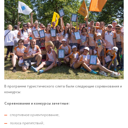
В программе туристического слета были следующие соревнования и
конкурсы:
Соревнования и конкурсы зачетные:
спортивное ориентирование;
полоса препятствий;