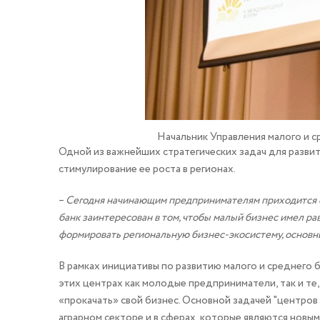
Начальник Управления малого и 
Одной из важнейших стратегических задач для развит
стимулирование ее роста в регионах.
–
Сегодня начинающим предпринимателям приходится ста
банк заинтересован в том, чтобы малый бизнес имел р
формировать региональную бизнес-экосистему, основ
В рамках инициативы по развитию малого и среднего 
этих центрах как молодые предприниматели, так и т
«прокачать» свой бизнес. Основной задачей "центров
аграрном секторе и в сферах, которые являются новы