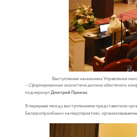
Выступление начальника Управления мал
–
Сформированная экосистема должна обеспечить комфо
подчеркнул
Дмитрий Примак
.
В перерыве между выступлениями представители орг
Белагропромбанк» на мероприятиях, организовываемы