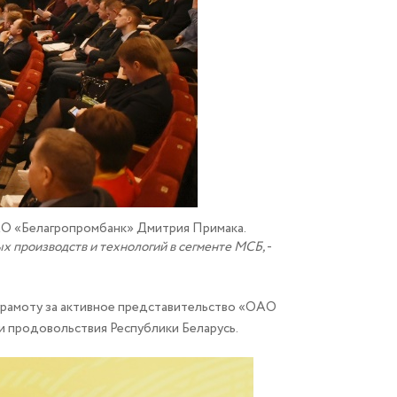
ОАО «Белагропромбанк» Дмитрия Примака.
х производств и технологий в сегменте МСБ,
-
грамоту за активное представительство «ОАО
и продовольствия Республики Беларусь.