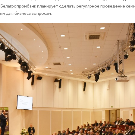
Белагропромбанк планирует сделать регулярное проведение семина
ым для бизнеса вопросам.