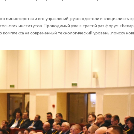
о министерства и его управлений, руководители и специалисты 
тельских институтов. Проводимый уже в третий раз форум «Белару
комплекса на современный технологический уровень, поиску новы