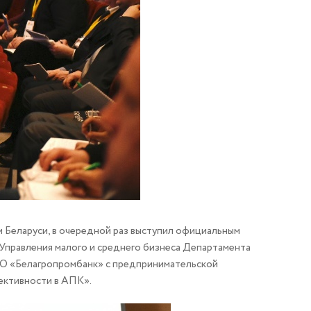
 Беларуси, в очередной раз выступил официальным
Управления малого и среднего бизнеса Департамента
О «Белагропромбанк» с предпринимательской
ективности в АПК».