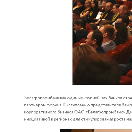
Белагропромбанк как один из крупнейших банков стр
партнером форума. Выступлению представителя банка
корпоративного бизнеса ОАО «Белагропромбанк»
Дм
инициативой в регионах для стимулирования роста м