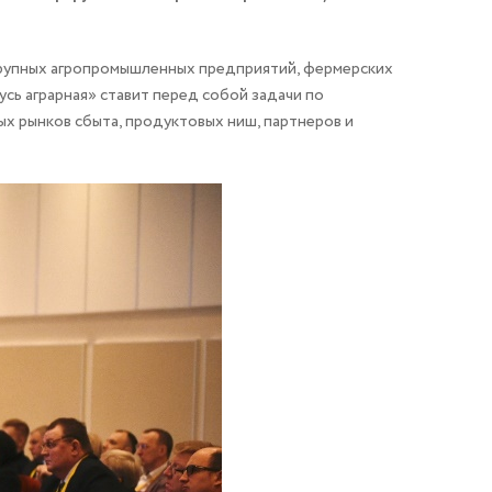
крупных агропромышленных предприятий, фермерских
сь аграрная» ставит перед собой задачи по
х рынков сбыта, продуктовых ниш, партнеров и