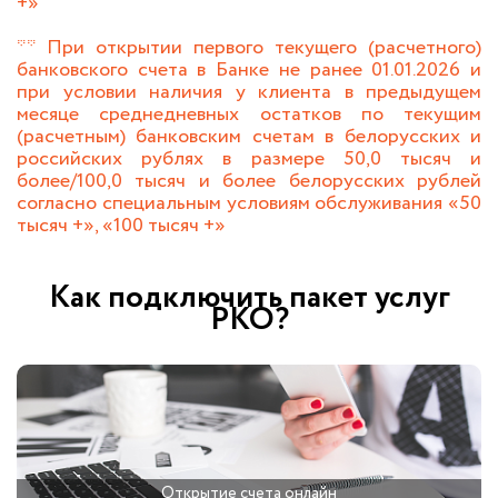
+»
** При открытии первого текущего (расчетного)
банковского счета в Банке не ранее 01.01.2026 и
при условии наличия у клиента в предыдущем
месяце среднедневных остатков по текущим
(расчетным) банковским счетам в белорусских и
российских рублях в размере 50,0 тысяч и
более/100,0 тысяч и более белорусских рублей
согласно специальным условиям обслуживания «50
тысяч +», «100 тысяч +»
Как подключить пакет услуг
РКО?
Открытие счета онлайн