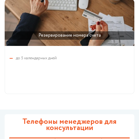
Резервирование номера счета
до 5 календарных дней
Телефоны менеджеров для
консультации