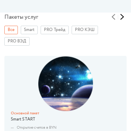
Пакеты услуг
Все
Smart
PRO Трейд
PRO КЭШ
PRO ВЭД
Основной пакет
Smart START
Открытие счетов в BYN