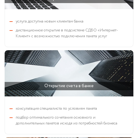
услуга доступна новым клиентам банка
дистанционное открытие в подсистеме СДБО «Интернет-
Клиент» с возможностью подключения пакета услуг
Открытие счета в банке
консультация специалиста по условиям пакета
подбор оптимального сочетания основного и
дополнительных пакетов исходя из потребностей бизнеса