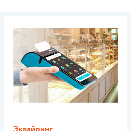
Эквайринг