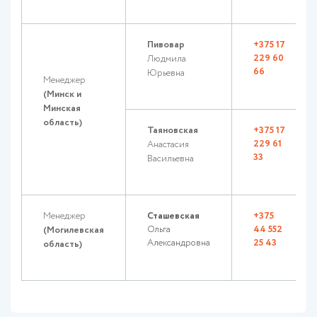
Пивовар
+375 17
229 60
Людмила
66
Юрьевна
Менеджер
(Минск и
Минская
область)
Таяновская
+375 17
229 61
Анастасия
33
Васильевна
Менеджер
Сташевская
+375
Ольга
44 552
(Могилевская
Александровна
25 43
область)