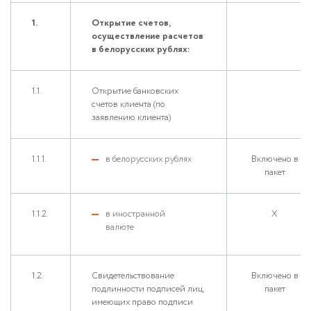
1.
Открытие счетов,
осуществление расчетов
в белорусских рублях:
1.1.
Открытие банковских
счетов клиента (по
заявлению клиента)
1.1.1.
в белорусских рублях
Включено в
пакет
1.1.2.
в иностранной
Х
валюте
1.2.
Свидетельствование
Включено в
подлинности подписей лиц,
пакет
имеющих право подписи