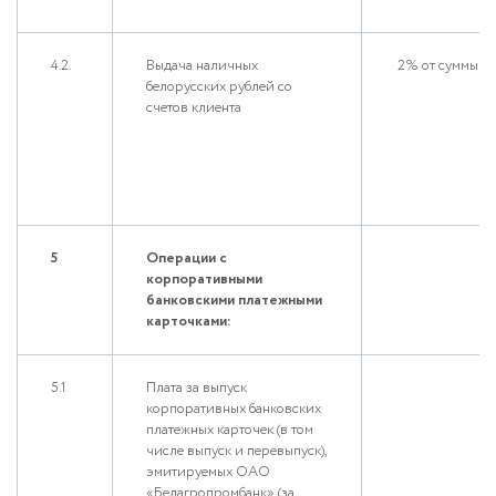
4.2.
Выдача наличных
2% от суммы
белорусских рублей со
счетов клиента
5
Операции с
корпоративными
банковскими платежными
карточками:
5.1
Плата за выпуск
корпоративных банковских
платежных карточек (в том
числе выпуск и перевыпуск),
эмитируемых ОАО
«Белагропромбанк» (за