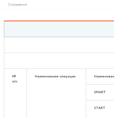
Сокращения
№
Наименование операции
Наименование 
п/п
SMART
START