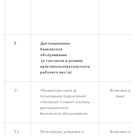
3.
Дистанционное
банковское
обслуживание
(в том числе в режиме
мультипользовательского
рабочего места):
3.1.
Абонентская плата за
Включено в
пользование подсистемой
пакет
«Интернет-Клиент» системы
дистанционного
банковского обслуживания
3.2.
Регистрация, установка и
Включено в