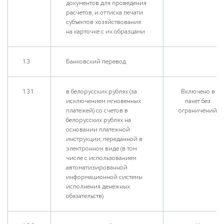
документов для проведения
расчетов, и оттиска печати
субъектов хозяйствования
на карточке с их образцами
1.3.
Банковский перевод
1.3.1.
в белорусских рублях (за
Включено в
исключением мгновенных
пакет без
платежей) со счетов в
ограничений
белорусских рублях на
основании платежной
инструкции, переданной в
электронном виде (в том
числе с использованием
автоматизированной
информационной системы
исполнения денежных
обязательств)