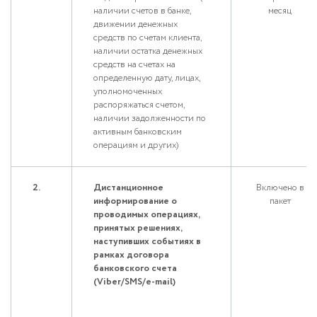
наличии счетов в банке,
месяц
движении денежных
средств по счетам клиента,
наличии остатка денежных
средств на счетах на
определенную дату, лицах,
уполномоченных
распоряжаться счетом,
наличии задолженности по
активным банковским
операциям и других)
2.
Дистанционное
Включено в
информирование о
пакет
проводимых операциях,
принятых решениях,
наступивших событиях в
рамках договора
банковского счета
(Viber/SMS/e-mail)