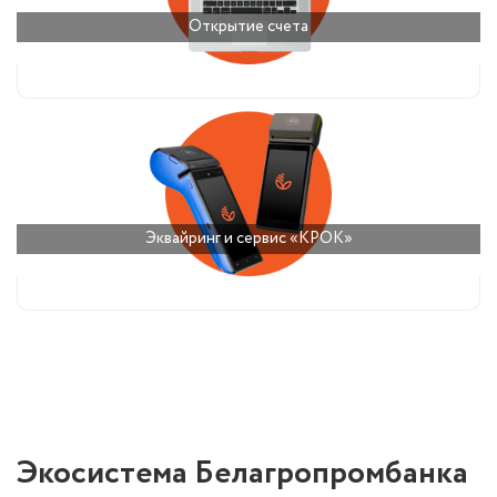
Открытие счета
Эквайринг и сервис «КРОК»
Экосистема Белагропромбанка