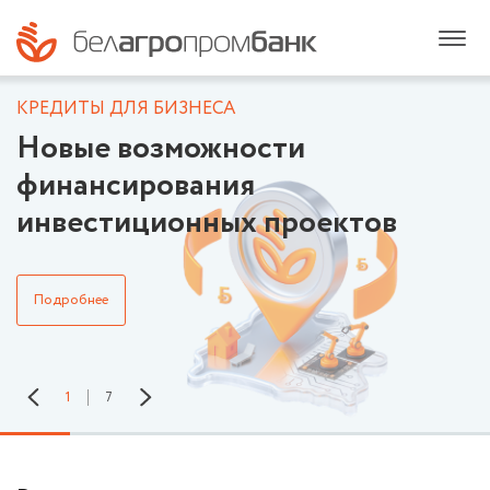
КРЕДИТЫ ДЛЯ БИЗНЕСА
С
Новые возможности
финансирования
п
инвестиционных проектов
Подробнее
1
7