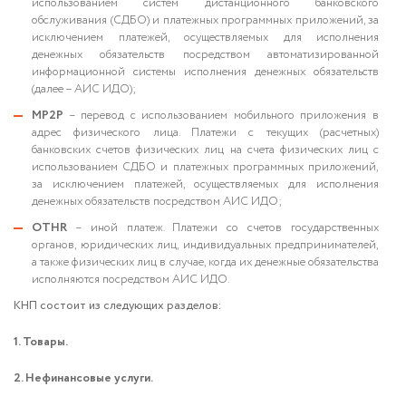
использованием систем дистанционного банковского
обслуживания (СДБО) и платежных программных приложений, за
исключением платежей, осуществляемых для исполнения
денежных обязательств посредством автоматизированной
информационной системы исполнения денежных обязательств
(далее – АИС ИДО);
MP2P
– перевод с использованием мобильного приложения в
адрес физического лица. Платежи с текущих (расчетных)
банковских счетов физических лиц на счета физических лиц с
использованием СДБО и платежных программных приложений,
за исключением платежей, осуществляемых для исполнения
денежных обязательств посредством АИС ИДО;
OTHR
– иной платеж. Платежи со счетов государственных
органов, юридических лиц, индивидуальных предпринимателей,
а также физических лиц в случае, когда их денежные обязательства
исполняются посредством АИС ИДО.
КНП состоит из следующих разделов:
1. Товары.
2. Нефинансовые услуги.