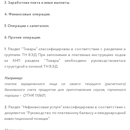
3. Заработная плата и иные выплаты.
4. Финансовые операции.
5. Операции с капиталом.
6. Прочие операции.
1.
Раздел ˮТовары“ классифицирован в соответствии с разделами и
группами ТН ВЭД. При заполнении в платежных инструкциях кодов
из КНП раздела ˮТовары“ необходимо руководствоваться
структурой и логикой ТН ВЭД.
Например:
платеж юридического лица со своего текущего (расчетного)
банковского счета продуктов для приготовления соусов, горчичного
порошка – OTHR 110601;
2.
Раздел ˮНефинансовые услуги“ классифицирован в соответствии с
документом ˮРуководство по платежному балансу и международной
инвестиционной позиции“.