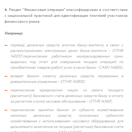
4.
Раздел ˮФинансовые операции“ классифицирован в соответствии
с национальной практикой для идентификации платежей участников
финансового рынка.
Например:
перевод денежных средств агентом банку-эмитенту в связи с
распространением электронных денег банка-эмитента – OTHR
140207;перечисление работником неизрасходованных сумм,
выданных под отчет для совершения текущих операций по
приобретению товаров (работ) услуг в кассе банка – CASH 140602;
возврат банком клиенту денежных средств, переданных в
доверительное управление – OTHR 140802;
перечисление юридическим лицом со своего текущего
(расчетного) банковского счета денежных средств банку в оплату
за расчетное и (или) кассовое обслуживание – OTHR 141601;
перечисление принятых банком от субъекта хозяйствования
наличных денежных средств, полученных субъектом
хозяйствования с использованием кассового оборудования, для
дальнейшего зачисления на текущие (расчетные) банковские счета