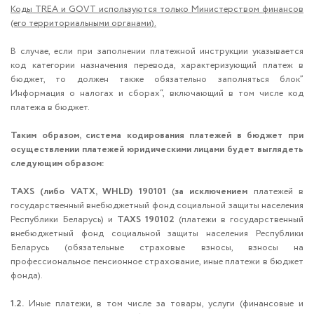
Коды TREA и GOVT используются только Министерством финансов
(его территориальными органами).
В случае, если при заполнении платежной инструкции указывается
код категории назначения перевода, характеризующий платеж в
бюджет, то должен также обязательно заполняться блок”
Информация о налогах и сборах“, включающий в том числе код
платежа в бюджет.
Таким образом, система кодирования платежей в бюджет при
осуществлении платежей юридическими лицами будет выглядеть
следующим образом:
TAXS (либо VATX, WHLD) 190101
(
за исключением
платежей в
государственный внебюджетный фонд социальной защиты населения
Республики Беларусь) и
TAXS 190102
(платежи в государственный
внебюджетный фонд социальной защиты населения Республики
Беларусь (обязательные страховые взносы, взносы на
профессиональное пенсионное страхование, иные платежи в бюджет
фонда).
1.2.
Иные платежи, в том числе за товары, услуги (финансовые и