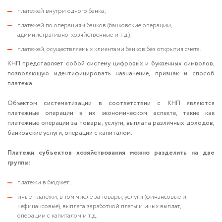
платежей внутри одного банка;
платежей по операциям банков (банковские операции,
административно-хозяйственные и т.д.);
платежей, осуществляемых клиентами банков без открытия счета.
КНП представляет собой систему цифровых и буквенных символов,
позволяющую идентифицировать назначение, признак и способ
платежа.
Объектом систематизации в соответствии с КНП являются
платежные операции в их экономическом аспекте, такие как
платежные операции за товары, услуги, выплата различных доходов,
банковские услуги, операции с капиталом.
Платежи субъектов хозяйствования можно разделить на две
группы:
платежи в бюджет;
иные платежи, в том числе за товары, услуги (финансовые и
нефинансовые), выплата заработной платы и иных выплат,
операции с капиталом и т.д.