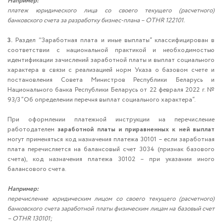
Например:
платеж юридического лица со своего текущего (расчетного)
банковского счета за разработку бизнес-плана – OTHR 122101.
3.
Раздел ˮЗаработная плата и иные выплаты“ классифицирован в
соответствии с национальной практикой и необходимостью
идентификации зачислений заработной платы и выплат социального
характера в связи с реализацией норм Указа о базовом счете и
постановления Совета Министров Республики Беларусь и
Национального банка Республики Беларусь от 22 февраля 2022 г. №
93/3 ”Об определении перечня выплат социального характера“.
При оформлении платежной инструкции на перечисление
работодателем
заработной платы и приравненных к ней выплат
могут применяться код назначения платежа 30101 – если заработная
плата перечисляется на балансовый счет 3034 (признак базового
счета), код назначения платежа 30102 – при указании иного
балансового счета.
Например:
перечисление юридическим лицом со своего текущего (расчетного)
банковского счета заработной платы физическим лицам на базовый счет
– OTHR 130101;