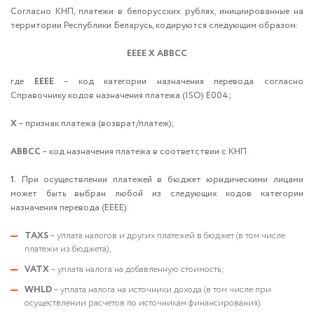
Согласно КНП, платежи в белорусских рублях, инициированные на
территории Республики Беларусь, кодируются следующим образом:
ЕЕЕЕ Х АВВСС
где
ЕЕЕЕ
– код категории назначения перевода согласно
Справочнику кодов назначения платежа (ISO) Е004;
Х
– признак платежа (возврат/платеж);
АВВСС
– код назначения платежа в соответствии с КНП.
1.
При осуществлении платежей в бюджет юридическими лицами
может быть выбран любой из следующих кодов категории
назначения перевода (ЕЕЕЕ):
TAXS
– уплата налогов и других платежей в бюджет (в том числе
платежи из бюджета);
VATX
– уплата налога на добавленную стоимость;
WHLD
– уплата налога на источники дохода (в том числе при
осуществлении расчетов по источникам финансирования).