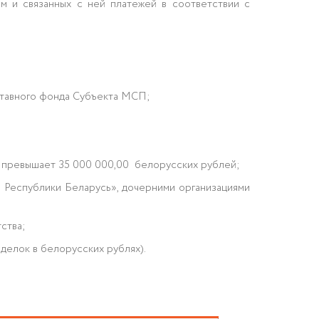
м и связанных с ней платежей в соответствии с
ставного фонда Субъекта МСП;
не превышает 35 000 000,00 белорусских рублей;
 Республики Беларусь», дочерними организациями
ства;
делок в белорусских рублях).