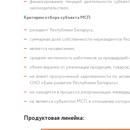
финансирование текущей деятельности субъект
законодательством.
Критерии отбора субъекта МСП:
резидент Республики Беларусь;
суммарная доля собственности нерезидентов Рес
является независимым;
средняя численность работников за предыдущий к
объем выручки от реализации продукции, товаров
не имеет просроченной задолженности по активн
ОАО «Банк развития Республики Беларусь»;
не находится в процессе реорганизации, ликвида
не является субъектом МСП, в отношении которо
Продуктовая линейка: