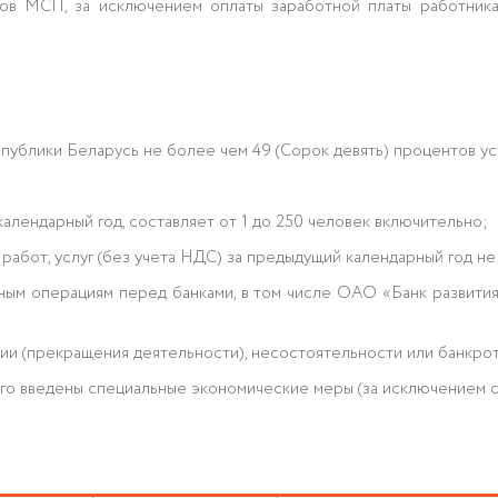
ов МСП, за исключением оплаты заработной платы работника
публики Беларусь не более чем 49 (Сорок девять) процентов у
алендарный год, составляет от 1 до 250 человек включительно;
, работ, услуг (без учета НДС) за предыдущий календарный год 
ым операциям перед банками, в том числе ОАО «Банк развития
ции (прекращения деятельности), несостоятельности или банкрот
го введены специальные экономические меры (за исключением с