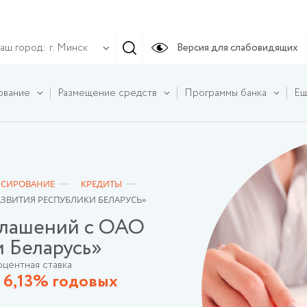
аш город:
Версия для слабовидящих
г. Минск
ование
Размещение средств
Программы банка
Ещ
СИРОВАНИЕ
КРЕДИТЫ
АЗВИТИЯ РЕСПУБЛИКИ БЕЛАРУСЬ»
глашений с ОАО
и Беларусь»
центная ставка
 6,13% годовых