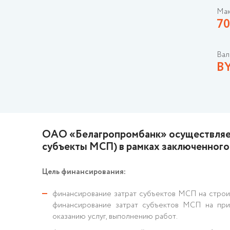
Мак
70
Вал
B
ОАО «Белагропромбанк» осуществляет
субъекты МСП) в рамках заключенного
Цель финансирования:
финансирование затрат субъектов МСП на строит
финансирование затрат субъектов МСП на при
оказанию услуг, выполнению работ.