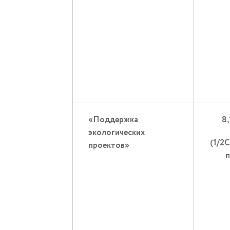
«Поддержка
8
экологических
(1/2
проектов»
п