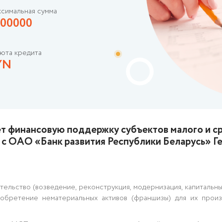
симальная сумма
00000
юта кредита
YN
 финансовую поддержку субъектов малого и ср
 с ОАО «Банк развития Республики Беларусь» Г
ельство (возведение, реконструкция, модернизация, капитальн
обретение нематериальных активов (франшизы) для их произ