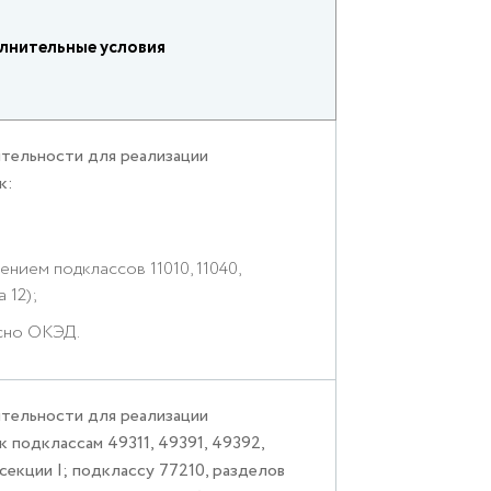
лнительные условия
тельности для реализации
к:
ением подклассов 11010, 11040,
 12);
асно ОКЭД.
тельности для реализации
 подклассам 49311, 49391, 49392,
 секции I; подклассу 77210, разделов