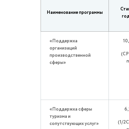
Ста
Наименование программы
го
«Поддержка
10
организаций
(СР
производственной
п
сферы»
«Поддержка сферы
6
туризма и
(1/2
сопутствующих услуг»