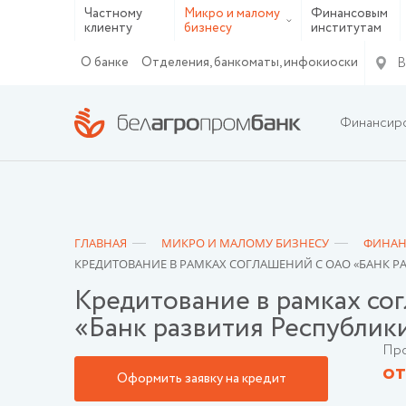
Частному
Микро и малому
Финансовым
клиенту
бизнесу
институтам
В
О банке
Отделения, банкоматы, инфокиоски
Финансир
ГЛАВНАЯ
МИКРО И МАЛОМУ БИЗНЕСУ
ФИНАН
КРЕДИТОВАНИЕ В РАМКАХ СОГЛАШЕНИЙ С ОАО «БАНК Р
Кредитование в рамках со
«Банк развития Республик
Про
от
Оформить заявку на кредит