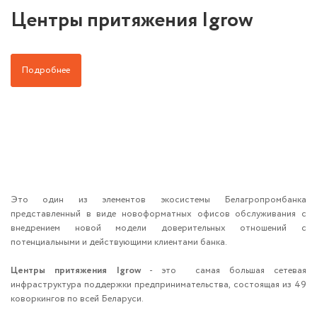
Центры притяжения Igrow
Подробнее
Это один из элементов экосистемы Белагропромбанка
представленный в виде новоформатных офисов обслуживания с
внедрением новой модели доверительных отношений с
потенциальными и действующими клиентами банка.
Центры притяжения Igrow
- это самая большая сетевая
инфраструктура поддержки предпринимательства, состоящая из 49
коворкингов по всей Беларуси.