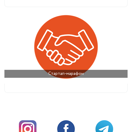
Стартап-марафон