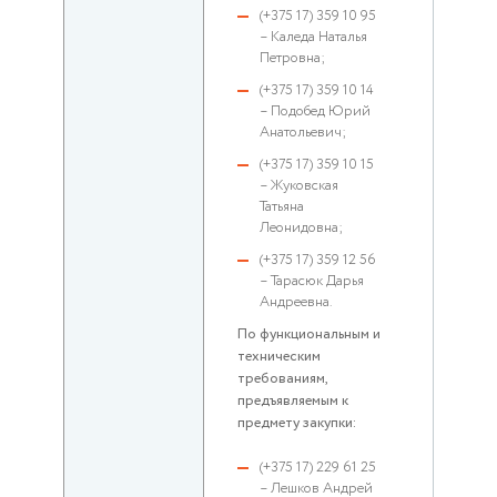
(+375 17) 359 10 95
– Каледа Наталья
Петровна;
(+375 17) 359 10 14
– Подобед Юрий
Анатольевич;
(+375 17) 359 10 15
– Жуковская
Татьяна
Леонидовна;
(+375 17) 359 12 56
– Тарасюк Дарья
Андреевна.
По функциональным и
техническим
требованиям,
предъявляемым к
предмету закупки:
(+375 17) 229 61 25
– Лешков Андрей