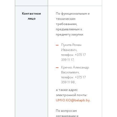
Контактное
По функциональным и
лицо
техническим
требованиям,
предъявляемым к
предмету закупки:
Пукита Роман
Иванович,
телефон: +375 17
359 11 17,
Кречко Александр
Васильевич,
телефон: +375 17
359 11 98;
а также адрес
электронной почты:
UMIO.KO@belapb.by
.
По вопросам
организации и