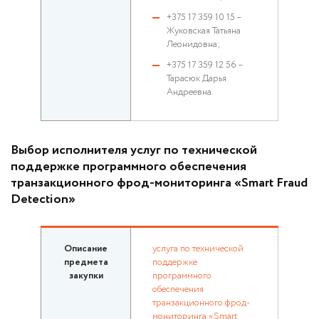
+375 17 359 10 15 –
Жуковская Татьяна
Леонидовна;
+375 17 359 12 56 –
Тарасюк Дарья
Андреевна.
Выбор исполнителя услуг по технической
поддержке программного обеспечения
транзакционного фрод-мониторинга «Smart Fraud
Detection»
Описание
услуга по технической
предмета
поддержке
закупки
программного
обеспечения
транзакционного фрод-
мониторинга «Smart