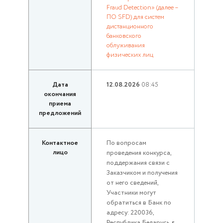
Fraud Detection» (далее –
ПО SFD) для систем
дистанционного
банковского
облуживания
физических лиц
Дата
12.08.2026
08:45
окончания
приема
предложений
Контактное
По вопросам
лицо
проведения конкурса,
поддержания связи с
Заказчиком и получения
от него сведений,
Участники могут
обратиться в Банк по
адресу: 220036,
Республика Беларусь,
г.