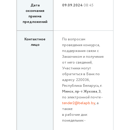
Дата
09.09.2024
08:45
окончания
приема
предложений
Контактное
По вопросам
лицо
проведения конкурса,
поддержания связи с
Заказчиком и получения
от него сведений,
Участники могут
обратиться в Банк по
адресу: 220036,
Республика Беларусь,
г.
Минск, пр-т Жукова, 3
,
по электронной почте -
tender2@belapb.by
, а
также:
в рабочие дни:
понедельник -