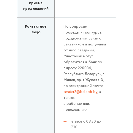
приема
предложений
Контактное
По вопросам
лицо
проведения конкурса,
поддержания связи с
Заказчиком и получения
от него сведений,
Участники могут
обратиться в Банк по
адресу: 220036,
Республика Беларусь,
г.
Минск, пр-т Жукова, 3
,
по электронной почте -
tender2@belapb.by
, а
также:
в рабочие дни:
понедельник -
четверг с 08.30 до
17.30,