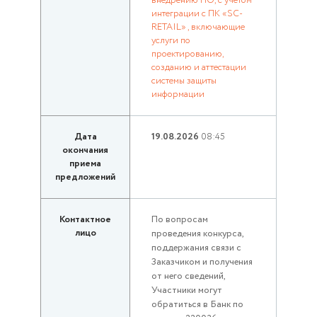
внедрению ПО, с учетом
интеграции с ПК «SC-
RETAIL» , включающие
услуги по
проектированию,
созданию и аттестации
системы защиты
информации
Дата
19.08.2026
08:45
окончания
приема
предложений
Контактное
По вопросам
лицо
проведения конкурса,
поддержания связи с
Заказчиком и получения
от него сведений,
Участники могут
обратиться в Банк по