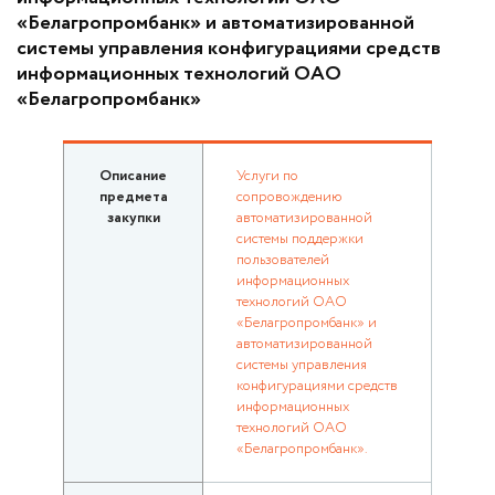
«Белагропромбанк» и автоматизированной
системы управления конфигурациями средств
информационных технологий ОАО
«Белагропромбанк»
Описание
Услуги по
предмета
сопровождению
закупки
автоматизированной
системы поддержки
пользователей
информационных
технологий ОАО
«Белагропромбанк» и
автоматизированной
системы управления
конфигурациями средств
информационных
технологий ОАО
«Белагропромбанк».