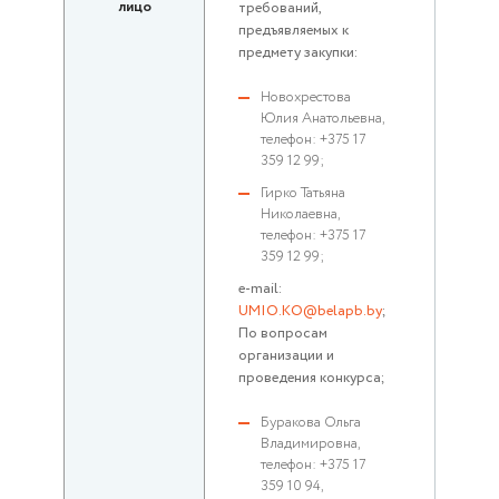
лицо
требований,
предъявляемых к
предмету закупки:
Новохрестова
Юлия Анатольевна,
телефон: +375 17
359 12 99;
Гирко Татьяна
Николаевна,
телефон: +375 17
359 12 99;
e-mail:
UMIO.KO@belapb.by
;
По вопросам
организации и
проведения конкурса;
Буракова Ольга
Владимировна,
телефон: +375 17
359 10 94,