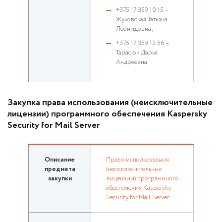
+375 17 359 10 15 –
Жуковская Татьяна
Леонидовна;
+375 17 359 12 56 –
Тарасюк Дарья
Андреевна.
Закупка права использования (неисключительные
лицензии) программного обеспечения Kaspersky
Security for Mail Server
Описание
Право использования
предмета
(неисключительные
закупки
лицензии) программного
обеспечения Kaspersky
Security for Mail Server