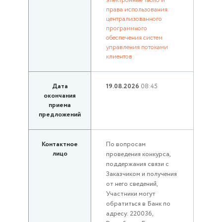
электронные табло и
права использования
централизованного
программного
обеспечения систем
управления потоками
клиентов
Дата
19.08.2026
08:45
окончания
приема
предложений
Контактное
По вопросам
лицо
проведения конкурса,
поддержания связи с
Заказчиком и получения
от него сведений,
Участники могут
обратиться в Банк по
адресу: 220036,