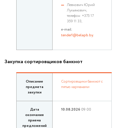
Левкович Юрий
Лукьянович,
телефон: +375 17
359 11 33,
e-mail:
tender1@belapb.by
.
Закупка сортировщиков банкнот
Описание
Сортировщики банкнот с
предмета
пятью карманами
закупки
Дата
10.08.2026
09:00
окончания
приема
предложений