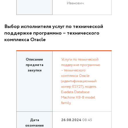
Иванович.
Выбор исполнителя услуг по технической
поддержке программно – технического
комплекса Oracle
Описание
Услуги по технической
предмета
поддержке программно
закупки
– технического
комплекса Oracle
(идентификационный
номер ESY27), модель
Exadata Database
Machine X8‐8 model
family.
Дата
26.08.2024
08:45
окончания