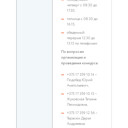
четверг с 08.30 до
17.30,
пятница с 08.30 до
16.15,
обеденный
перерыв 12.30 до
13.15 по телефонам:
По вопросам
организации и
проведения конкурса:
+375 17 359 10 14 –
Подобед Юрий
Анатольевич;
+375 17 359 10 15 –
Жуковская Татьяна
Леонидовна;
+375 17 359 12 56 –
Тарасюк Дарья
Андреевна.