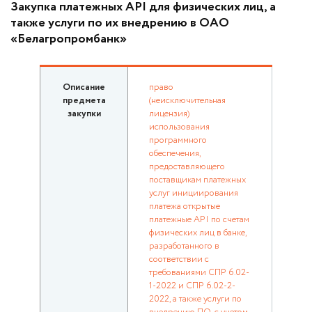
Закупка платежных API для физических лиц, а
также услуги по их внедрению в ОАО
«Белагропромбанк»
Описание
право
предмета
(неисключительная
закупки
лицензия)
использования
программного
обеспечения,
предоставляющего
поставщикам платежных
услуг инициирования
платежа открытые
платежные API по счетам
физических лиц в банке,
разработанного в
соответствии с
требованиями СПР 6.02-
1-2022 и СПР 6.02-2-
2022, а также услуги по