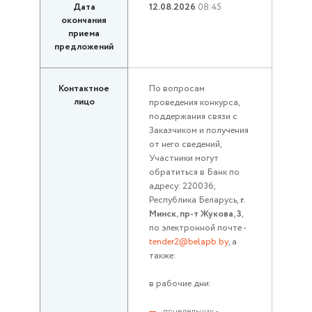
Дата
12.08.2026
08:45
окончания
приема
предложений
Контактное
По вопросам
лицо
проведения конкурса,
поддержания связи с
Заказчиком и получения
от него сведений,
Участники могут
обратиться в Банк по
адресу: 220036,
Республика Беларусь,
г.
Минск, пр-т Жукова, 3
,
по электронной почте -
tender2@belapb.by
, а
также:
в рабочие дни:
понедельник -