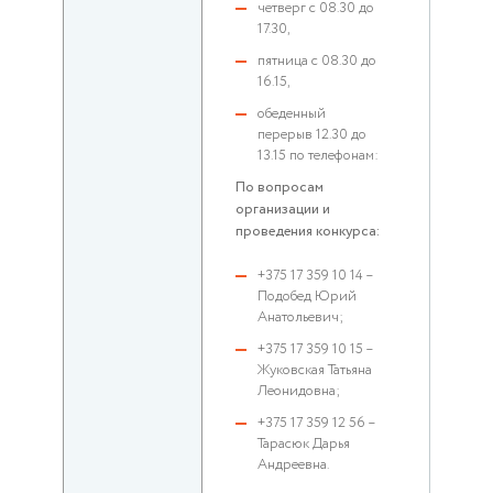
четверг с 08.30 до
17.30,
пятница с 08.30 до
16.15,
обеденный
перерыв 12.30 до
13.15 по телефонам:
По вопросам
организации и
проведения конкурса:
+375 17 359 10 14 –
Подобед Юрий
Анатольевич;
+375 17 359 10 15 –
Жуковская Татьяна
Леонидовна;
+375 17 359 12 56 –
Тарасюк Дарья
Андреевна.