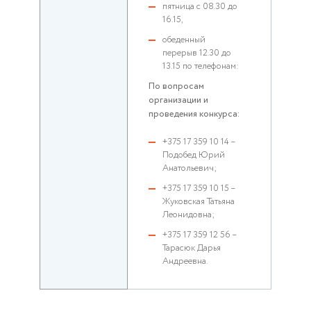
пятница с 08.30 до
16.15,
обеденный
перерыв 12.30 до
13.15 по телефонам:
По вопросам
организации и
проведения конкурса:
+375 17 359 10 14 –
Подобед Юрий
Анатольевич;
+375 17 359 10 15 –
Жуковская Татьяна
Леонидовна;
+375 17 359 12 56 –
Тарасюк Дарья
Андреевна.