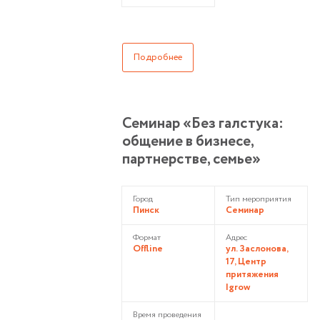
Подробнее
Семинар «Без галстука:
общение в бизнесе,
партнерстве, семье»
Город
Тип мероприятия
Пинск
Семинар
Формат
Адрес
Offline
ул. Заслонова,
17, Центр
притяжения
Igrow
Время проведения