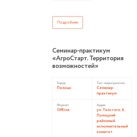
Подробнее
Семинар-практикум
«АгроСтарт. Территория
возможностей»
Город
Тип мероприятия
Полоцк
Семинар-
практикум
Формат
Адрес
Offline
ул. Толстого, 6,
Полоцкий
районный
исполнительный
комитет