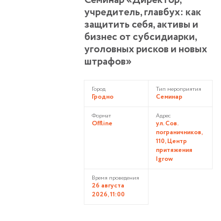
Семинар «Директор,
учредитель, главбух: как
защитить себя, активы и
бизнес от субсидиарки,
уголовных рисков и новых
штрафов»
Город
Тип мероприятия
Гродно
Семинар
Формат
Адрес
Offline
ул. Сов.
пограничников,
110, Центр
притяжения
Igrow
Время проведения
26 августа
2026, 11:00