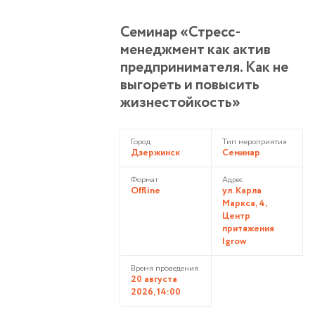
Семинар «Стресс-
менеджмент как актив
предпринимателя. Как не
выгореть и повысить
жизнестойкость»
Город
Тип мероприятия
Дзержинск
Семинар
Формат
Адрес
Offline
ул. Карла
Маркса, 4,
Центр
притяжения
Igrow
Время проведения
20 августа
2026, 14:00