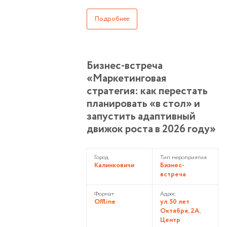
Подробнее
Бизнес-встреча
«Маркетинговая
стратегия: как перестать
планировать «в стол» и
запустить адаптивный
движок роста в 2026 году»
Город
Тип мероприятия
Калинковичи
Бизнес-
встреча
Формат
Адрес
Offline
ул. 50 лет
Октября, 2А,
Центр