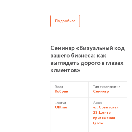
Подробнее
Cеминар «Визуальный код
вашего бизнеса: как
выглядеть дорого в глазах
клиентов»
Город
Тип мероприятия
Кобрин
Семинар
Формат
Адрес
Offline
ул. Советская,
23, Центр
притяжения
Igrow