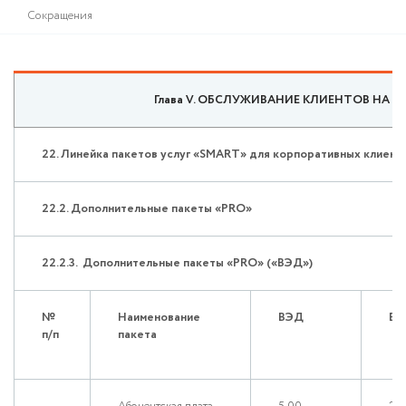
Сокращения
Глава V. ОБСЛУЖИВАНИЕ КЛИЕНТОВ НА 
22. Линейка пакетов услуг «SMART» для корпоративных клиен
22.2. Дополнительные пакеты «PRO»
22.2.3. Дополнительные пакеты «PRO» («ВЭД»)
№
Наименование
ВЭД
ВЭ
п/п
пакета