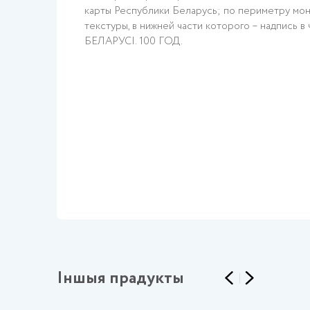
карты Республики Беларусь; по периметру мо
текстуры, в нижней части которого – надпис
БЕЛАРУСІ. 100 ГОД.
Іншыя прадукты