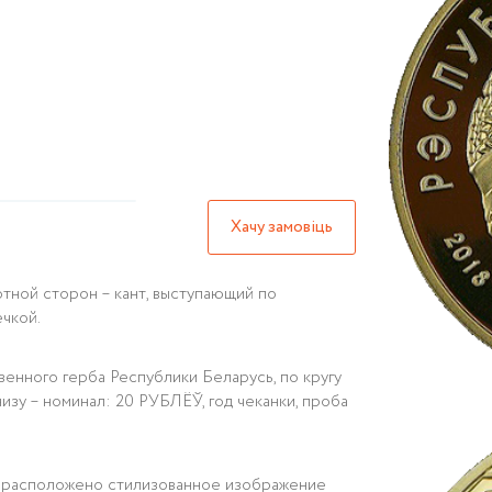
Хачу замовіць
тной сторон – кант, выступающий по
чкой.
енного герба Республики Беларусь, по кругу
у – номинал: 20 РУБЛЁЎ, год чеканки, проба
и расположено стилизованное изображение