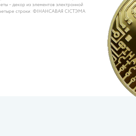
неты – декор из элементов электронной
ь в четыре строки: ФІНАНСАВАЯ СІСТЭМА