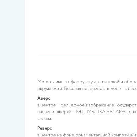
Монеты имеют форму круга, с лицевой и оборо
окружности. Боковая поверхность монет с насе
Аверс
в центре – рельефное изображение Государств
надписи: вверху – РЭСПУБЛІКА БЕЛАРУСЬ; вниз
сплава.
Реверс
в центре на фоне орнаментальной композици