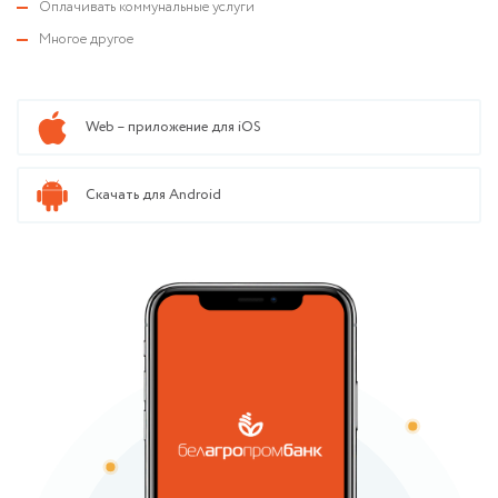
Оплачивать коммунальные услуги
Многое другое
Web – приложение для iOS
Скачать для Android