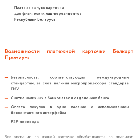
Плата за выпуск карточки
для физических лиц-нерезидентов
Республики Беларусь
Возможности платежной карточки Белкарт
Премиум:
Безопасность, соответствующая международным
стандартам, за счет наличия микропроцессора стандарта
EMV
Снятие наличных в банкоматах и отделениях банка
Оплата покупок в одно касание с использованием
бесконтактного интерфейса
P2P-переводы
Все операции по данной карточке обрабатываются по правилам