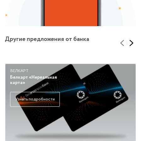
Другие предложения от банка
БЕЛКАРТ
Белкарт «Нереальная
карта»
Узнать подробности