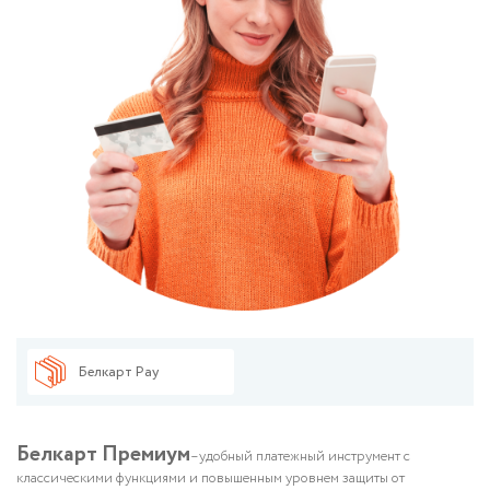
Белкарт Pay
Белкарт Премиум
–удобный платежный инструмент с
классическими функциями и повышенным уровнем защиты от