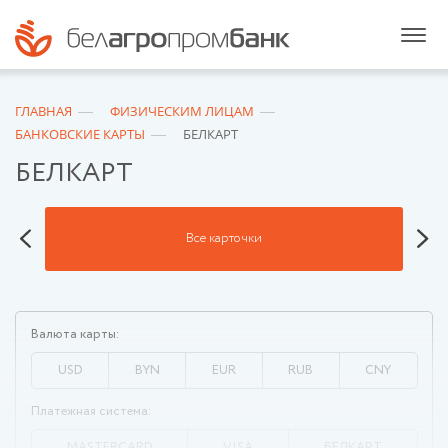
ГЛАВНАЯ
ФИЗИЧЕСКИМ ЛИЦАМ
БАНКОВСКИЕ КАРТЫ
БЕЛКАРТ
БЕЛКАРТ
Все карточки
Валюта карты:
USD
BYN
EUR
RUB
CNY
Платежная система:
MASTERCARD
VISA
БЕЛКАРТ