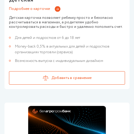
Подробнее о карточке
Детская карточка позволяет ребенку просто и безопасно
рассчитываться в магазинах, а родителям удобно
контролировать расходы и быстро и удаленно пополнять счет.
Для детей и подростков от 6 до 18 лет
Money-back 0,5% в актуальных для детей и подростков
организациях торговли (сервиса)
Возможность выпуска с индивидуальным дизайном