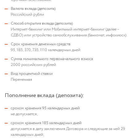
Валюта вклада (депозита)
Российский рубли
Способ открытия вклада (депозита)
Интернет-банкинг или Мобильный интернет-банкинг (далее –
СДБО) или устройство самообслуживания (банкомат, инфокиоск)
Срок хранения денежных средств
95, 185, 370, 735, 1110 календарных дней
Сумма минимального первоначального взноса
2000 российских рублей
Вид процентной ставки
Переменная
Пополнение вклада (депозита):
сроком хранения 95 календарных дней
не допускается;
сроком хранения 185 календарных дней
допускается в дату заключения Договора и следующие за ней 29
календарных дней;