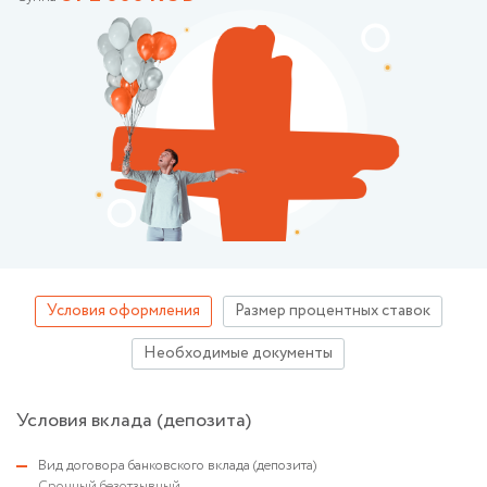
Условия оформления
Размер процентных ставок
Необходимые документы
Условия вклада (депозита)
Вид договора банковского вклада (депозита)
Срочный безотзывный