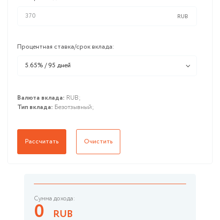
RUB
Процентная ставка/срок вклада:
5.65% / 95 дней
Валюта вклада:
RUB;
Тип вклада:
Безотзывный;
Рассчитать
Очистить
Сумма дохода:
0
RUB