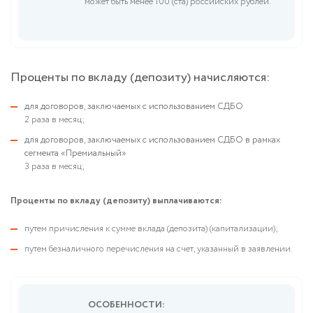
может быть менее 100 (ста) российских рублей.
Проценты по вкладу (депозиту) начисляются:
для договоров, заключаемых с использованием СДБО
2 раза в месяц;
для договоров, заключаемых с использованием СДБО в рамках
сегмента «Премиальный»
3 раза в месяц;
Проценты по вкладу (депозиту) выплачиваются:
путем причисления к сумме вклада (депозита) (капитализации);
путем безналичного перечисления на счет, указанный в заявлении.
ОСОБЕННОСТИ: