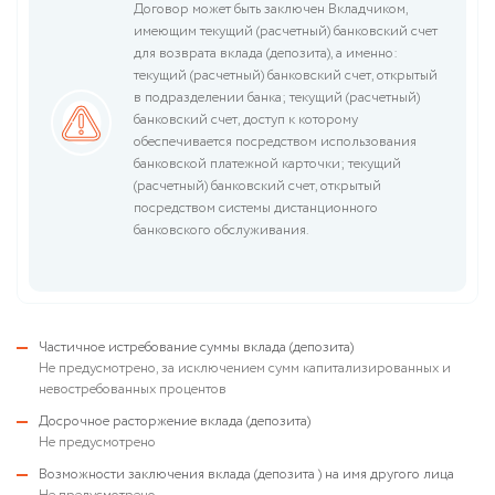
Договор может быть заключен Вкладчиком,
имеющим текущий (расчетный) банковский счет
для возврата вклада (депозита), а именно:
текущий (расчетный) банковский счет, открытый
в подразделении банка; текущий (расчетный)
банковский счет, доступ к которому
обеспечивается посредством использования
банковской платежной карточки; текущий
(расчетный) банковский счет, открытый
посредством системы дистанционного
банковского обслуживания.
Частичное истребование суммы вклада (депозита)
Не предусмотрено, за исключением сумм капитализированных и
невостребованных процентов
Досрочное расторжение вклада (депозита)
Не предусмотрено
Возможности заключения вклада (депозита ) на имя другого лица