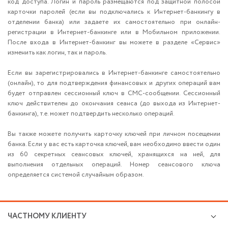
код доступа. Логин и пароль размещаются под защитной полосой
карточки паролей (если вы подключались к Интернет-банкингу в
отделении банка) или задаете их самостоятельно при онлайн-
регистрации в Интернет-банкинге или в Мобильном приложении.
После входа в Интернет-банкинг вы можете в разделе «Сервис»
изменить как логин, так и пароль.
Если вы зарегистрировались в Интернет-банкинге самостоятельно
(онлайн), то для подтверждения финансовых и других операций вам
будет отправлен сессионный ключ в СМС-сообщении. Сессионный
ключ действителен до окончания сеанса (до выхода из Интернет-
банкинга), т.е. может подтвердить несколько операций.
Вы также можете получить карточку ключей при личном посещении
банка. Если у вас есть карточка ключей, вам необходимо ввести один
из 60 секретных сеансовых ключей, хранящихся на ней, для
выполнения отдельных операций. Номер сеансового ключа
определяется системой случайным образом.
ЧАСТНОМУ КЛИЕНТУ