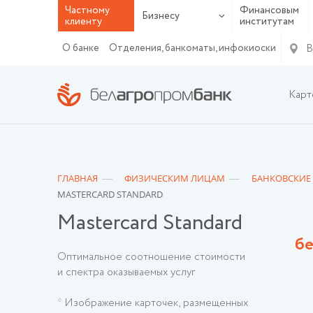
Частному
Финансовым
Бизнесу
клиенту
институтам
В
О банке
Отделения, банкоматы, инфокиоски
Карт
ГЛАВНАЯ
ФИЗИЧЕСКИМ ЛИЦАМ
БАНКОВСКИЕ
MASTERCARD STANDARD
Mastercard Standard
бе
Оптимальное соотношение стоимости
и спектра оказываемых услуг
* Изображение карточек, размещенных