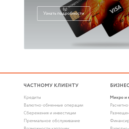
Узнать подробности
ЧАСТНОМУ КЛИЕНТУ
БИЗНЕ
Кредиты
Микро и 
Валютно-обменные операции
Расчетно
Cбережения и инвестиции
Размещен
Премиальное обслуживание
Финансир
Возможности карточек
Валютно