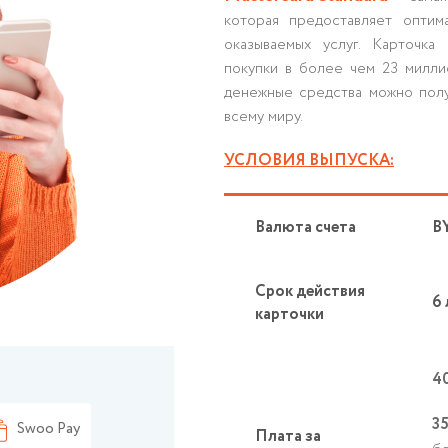
которая предоставляет опти
оказываемых услуг. Карточка 
покупки в более чем 23 милли
денежные средства можно полу
всему миру.
УСЛОВИЯ ВЫПУСКА:
Валюта счета
B
Срок действия
6 
карточки
4
3
Swoo Pay
Плата за