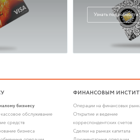
Узнать подробности
СУ
ФИНАНСОВЫМ ИНСТИТ
малому бизнесу
Операции на финансовых рынк
-кассовое обслуживание
Открытие и ведение
ие средств
корреспондентских счетов
ование бизнеса
Сделки на рынках капитала
-обменные операции
Документарные операции