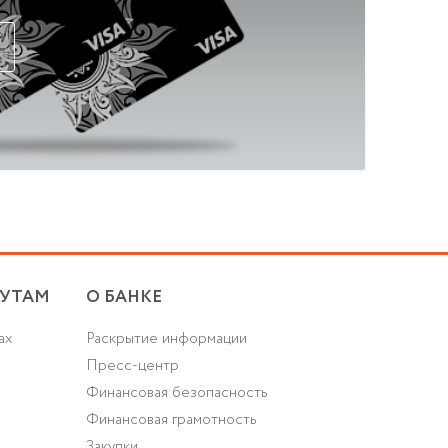
ак
УТАМ
О БАНКЕ
ах
Раскрытие информации
Пресс-центр
Финансовая безопасность
Финансовая грамотность
Закупки