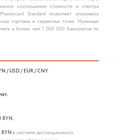
мальное соотношение стоимости и спектра
Mastercard Standard позволяет оплачивать
онах торговых и сервисных точек. Наличные
чить в более чем 1 000 000 банкоматов по
YN / USD / EUR / CNY
лет.
0 BYN
;
5 BYN
в системе дистанционного