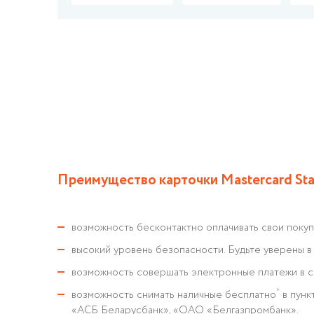
Преимущество карточки Mastercard Sta
возможность бесконтактно оплачивать свои покуп
высокий уровень безопасности. Будьте уверены в 
возможность совершать электронные платежи в 
*
возможность снимать наличные бесплатно
в пунк
«АСБ Беларусбанк», «ОАО «Белгазпромбанк».