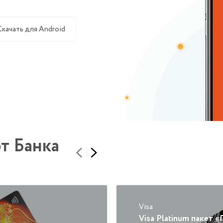
Скачать для Android
т Банка
Visa
Visa Platinum пакет 