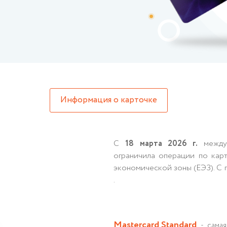
Информация о карточке
С
18 марта 2026 г.
междун
ограничила операции по кар
экономической зоны (ЕЭЗ). С
.
Mastercard Standard
- самая