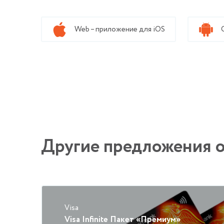
Web – приложение для iOS
Другие предложения о
Visa
Visa Infinite Пакет «Премиум»