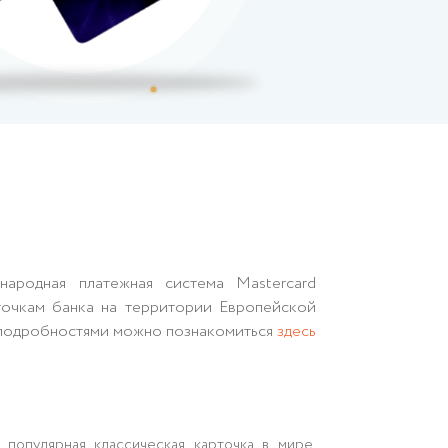
ародная платежная система Mastercard
точкам банка на территории Европейской
 подробностями можно познакомиться
здесь
 популярная классическая карточка в мире,