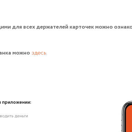
ими для всех держателей карточек можно ознак
банка можно
здесь
.
м приложении:
водить деньги