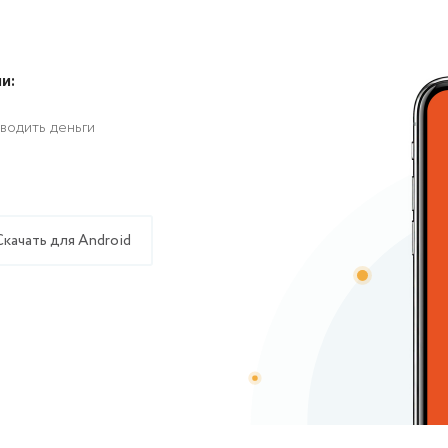
и:
водить деньги
Скачать для Android