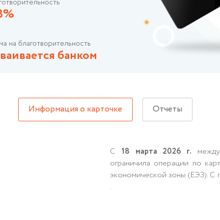
готворительность
,3%
ма на благотворительность
ваивается банком
Информация о карточке
Отчеты
С
18 марта 2026 г.
междун
ограничила операции по кар
экономической зоны (ЕЭЗ). С
.