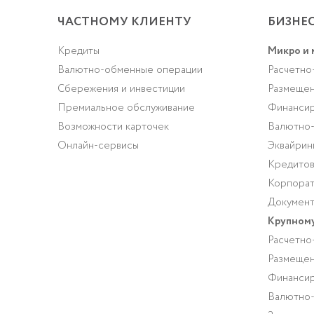
ЧАСТНОМУ КЛИЕНТУ
БИЗНЕ
Кредиты
Микро и 
Валютно-обменные операции
Расчетно
Cбережения и инвестиции
Размещен
Премиальное обслуживание
Финансир
Возможности карточек
Валютно
Онлайн-сервисы
Эквайрин
Кредитов
Корпорат
Документ
Крупному
Расчетно
Размещен
Финансир
Валютно