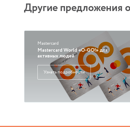
Другие предложения о
Mastercard
Mastercard World «О-GO!» для
активных людей
Узнать подробности