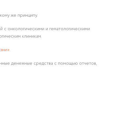
кому же принципу.
й с онкологическими и гематологическими
огическим клиникам.
зни»
.
анные денежные средства с помощью отчетов,