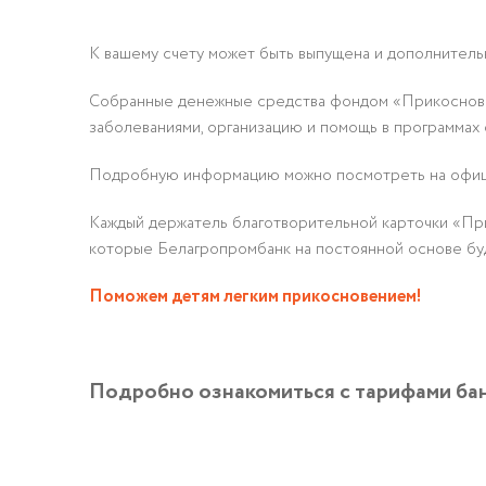
К вашему счету может быть выпущена и дополнительн
Собранные денежные средства фондом «Прикосновен
заболеваниями, организацию и помощь в программах
Подробную информацию можно посмотреть на офиц
Каждый держатель благотворительной карточки «При
которые Белагропромбанк на постоянной основе буд
Поможем детям легким прикосновением!
Подробно ознакомиться с тарифами ба