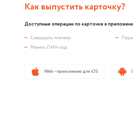
Как выпустить карточку?
Доступные операции по карточке в приложени
Совершать платежи
Пере
Менять ПИН-код
Web – приложение для iOS