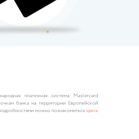
ародная платежная система Mastercard
точкам банка на территории Европейской
 подробностями можно познакомиться
здесь