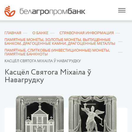
ГЛАВНАЯ
О БАНКЕ
СПРАВОЧНАЯ ИНФОРМАЦИЯ
ПАМЯТНЫЕ МОНЕТЫ, ЗОЛОТЫЕ МОНЕТЫ, ВЫПУЩЕННЫЕ
БАНКОМ, ДРАГОЦЕННЫЕ КАМНИ, ДРАГОЦЕННЫЕ МЕТАЛЛЫ
ПАМЯТНЫЕ, СЛИТКОВЫЕ (ИНВЕСТИЦИОННЫЕ) МОНЕТЫ,
ПАМЯТНЫЕ БАНКНОТЫ
КАСЦЁЛ СВЯТОГА МIХАIЛА Ў НАВАГРУДКУ
Касцёл Святога Мiхаiла ў
Навагрудку