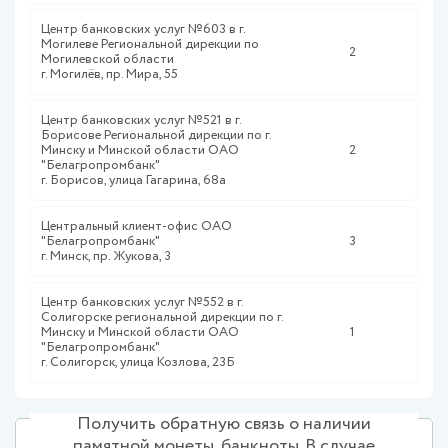
Центр банковских услуг №603 в г.
Могилеве Региональной дирекции по
2
Могилевской области
г. Могилёв, пр. Мира, 55
Центр банковских услуг №521 в г.
Борисове Региональной дирекции по г.
Минску и Минской области ОАО
2
"Белагропромбанк"
г. Борисов, улица Гагарина, 68а
Центральный клиент-офис ОАО
"Белагропромбанк"
3
г. Минск, пр. Жукова, 3
Центр банковских услуг №552 в г.
Солигорске региональной дирекции по г.
Минску и Минской области ОАО
1
"Белагропромбанк"
г. Солигорск, улица Козлова, 23Б
Получить обратную связь о наличии
памятной монеты, банкноты. В случае