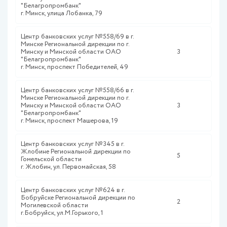
"Белагропромбанк"
г. Минск, улица Лобанка, 79
Центр банковских услуг №558/69 в г.
Минске Региональной дирекции по г.
Минску и Минской области ОАО
3
"Белагропромбанк"
г. Минск, проспект Победителей, 49
Центр банковских услуг №558/66 в г.
Минске Региональной дирекции по г.
Минску и Минской области ОАО
3
"Белагропромбанк"
г. Минск, проспект Машерова, 19
Центр банковских услуг №345 в г.
Жлобине Региональной дирекции по
5
Гомельской области
г. Жлобин, ул. Первомайская, 58
Центр банковских услуг №624 в г.
Бобруйске Региональной дирекции по
2
Могилевской области
г.Бобруйск, ул.М.Горького, 1