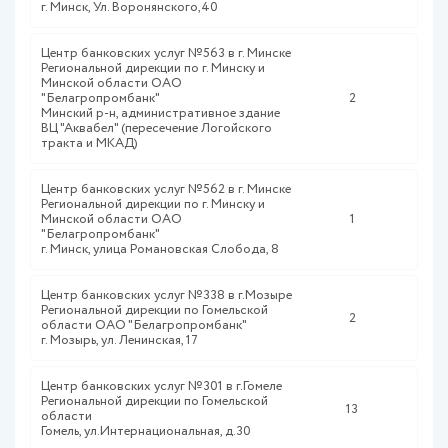
г. Минск, Ул. Воронянского,40
Центр банковских услуг №563 в г. Минске
Региональной дирекции по г. Минску и
Минской области ОАО
"Белагропромбанк"
2
Минский р-н, административное здание
ВЦ "Аквабел" (пересечение Логойского
тракта и МКАД)
Центр банковских услуг №562 в г. Минске
Региональной дирекции по г. Минску и
Минской области ОАО
1
"Белагропромбанк"
г. Минск, улица Романовская Слобода, 8
Центр банковских услуг №338 в г.Мозыре
Региональной дирекции по Гомельской
2
области ОАО "Белагропромбанк"
г. Мозырь, ул. Ленинская, 17
Центр банковских услуг №301 в г.Гомеле
Региональной дирекции по Гомельской
13
области
Гомель, ул.Интернациональная, д.30