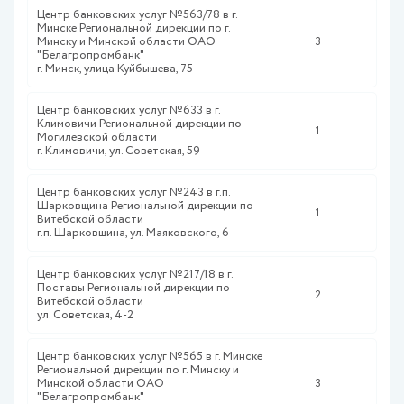
Центр банковских услуг №563/78 в г.
Минске Региональной дирекции по г.
Минску и Минской области ОАО
3
"Белагропромбанк"
г. Минск, улица Куйбышева, 75
Центр банковских услуг №633 в г.
Климовичи Региональной дирекции по
1
Могилевской области
г. Климовичи, ул. Советская, 59
Центр банковских услуг №243 в г.п.
Шарковщина Региональной дирекции по
1
Витебской области
г.п. Шарковщина, ул. Маяковского, 6
Центр банковских услуг №217/18 в г.
Поставы Региональной дирекции по
2
Витебской области
ул. Советская, 4-2
Центр банковских услуг №565 в г. Минске
Региональной дирекции по г. Минску и
Минской области ОАО
3
"Белагропромбанк"