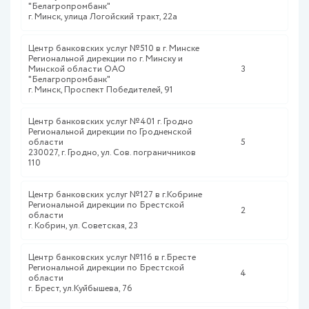
"Белагропромбанк"
г. Минск, улица Логойский тракт, 22а
Центр банковских услуг №510 в г. Минске
Региональной дирекции по г. Минску и
Минской области ОАО
3
"Белагропромбанк"
г. Минск, Проспект Победителей, 91
Центр банковских услуг №401 г. Гродно
Региональной дирекции по Гродненской
области
5
230027, г. Гродно, ул. Сов. пограничников
110
Центр банковских услуг №127 в г.Кобрине
Региональной дирекции по Брестской
2
области
г. Кобрин, ул. Советская, 23
Центр банковских услуг №116 в г.Бресте
Региональной дирекции по Брестской
4
области
г. Брест, ул.Куйбышева, 76