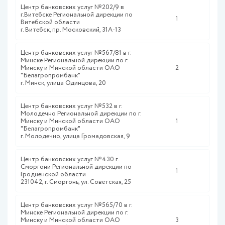
Центр банковских услуг №202/9 в
г.Витебске Региональной дирекции по
1
Витебской области
г. Витебск, пр. Московский, 31А-13
Центр банковских услуг №567/81 в г.
Минске Региональной дирекции по г.
Минску и Минской области ОАО
2
"Белагропромбанк"
г. Минск, улица Одинцова, 20
Центр банковских услуг №532 в г.
Молодечно Региональной дирекции по г.
Минску и Минской области ОАО
1
"Белагропромбанк"
г. Молодечно, улица Громадовская, 9
Центр банковских услуг №430 г.
Сморгони Региональной дирекции по
1
Гродненской области
231042, г. Сморгонь, ул. Советская, 25
Центр банковских услуг №565/70 в г.
Минске Региональной дирекции по г.
Минску и Минской области ОАО
3