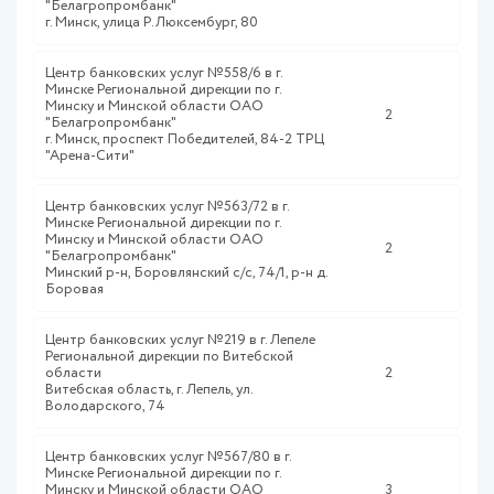
"Белагропромбанк"
г. Минск, улица Р.Люксембург, 80
Центр банковских услуг №558/6 в г.
Минске Региональной дирекции по г.
Минску и Минской области ОАО
2
"Белагропромбанк"
г. Минск, проспект Победителей, 84-2 ТРЦ
"Арена-Сити"
Центр банковских услуг №563/72 в г.
Минске Региональной дирекции по г.
Минску и Минской области ОАО
2
"Белагропромбанк"
Минский р-н, Боровлянский с/с, 74/1, р-н д.
Боровая
Центр банковских услуг №219 в г. Лепеле
Региональной дирекции по Витебской
области
2
Витебская область, г. Лепель, ул.
Володарского, 74
Центр банковских услуг №567/80 в г.
Минске Региональной дирекции по г.
Минску и Минской области ОАО
3