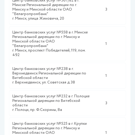
Центр банковских услуг №567/82 в г.
Минске Региональной дирекции по г.
Минску и Минской области ОАО
3
"Белагропромбанк"
г. Минск, улица Жиновича, 20
Центр банковских услуг №558 в г. Минске
Региональной дирекции по г. Минску и
Минской области ОАО
1
"Белагропромбанк"
г. Минск, проспект Победителей, 119, пом.
492
Центр банковских услуг №238 в г.
Верхнедвинск Региональной дирекции по
1
Витебской области
г. Верхнедвинск, ул. Советская д.38
Центр банковских услуг №232 в г. Полоцке
Региональной дирекции по Витебской
3
области
г. Полоцк, пр. Ф.Скорины, 8а
Центр банковских услуг №525 в г. Крупки
Региональной дирекции по г. Минску и
Минской области ОАО
1