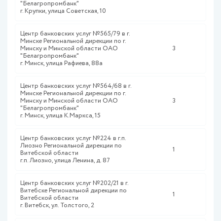
"Белагропромбанк"
г. Крупки, улица Советская, 10
Центр банковских услуг №565/79 в г.
Минске Региональной дирекции по г.
Минску и Минской области ОАО
3
"Белагропромбанк"
г. Минск, улица Рафиева, 88а
Центр банковских услуг №564/68 в г.
Минске Региональной дирекции по г.
Минску и Минской области ОАО
3
"Белагропромбанк"
г. Минск, улица К.Маркса, 15
Центр банковских услуг №224 в г.п.
Лиозно Региональной дирекции по
1
Витебской области
г.п. Лиозно, улица Ленина, д. 87
Центр банковских услуг №202/21 в г.
Витебске Региональной дирекции по
1
Витебской области
г. Витебск, ул. Толстого, 2