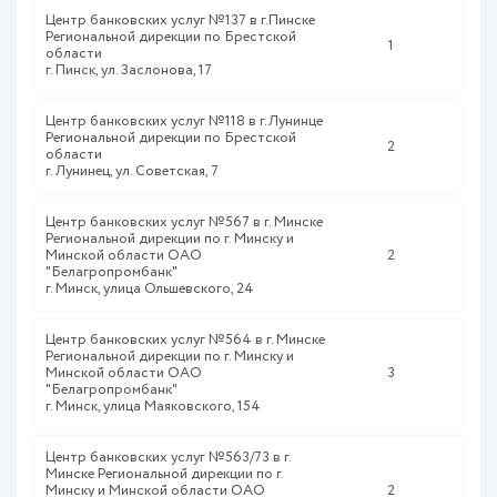
Центр банковских услуг №137 в г.Пинске
Региональной дирекции по Брестской
1
области
г. Пинск, ул. Заслонова, 17
Центр банковских услуг №118 в г.Лунинце
Региональной дирекции по Брестской
2
области
г. Лунинец, ул. Советская, 7
Центр банковских услуг №567 в г. Минске
Региональной дирекции по г. Минску и
Минской области ОАО
2
"Белагропромбанк"
г. Минск, улица Ольшевского, 24
Центр банковских услуг №564 в г. Минске
Региональной дирекции по г. Минску и
Минской области ОАО
3
"Белагропромбанк"
г. Минск, улица Маяковского, 154
Центр банковских услуг №563/73 в г.
Минске Региональной дирекции по г.
Минску и Минской области ОАО
2