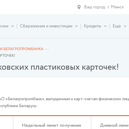
Ваш город:
г. Минск
очки
Сбережения и инвестиции
Кредиты
Ещё
И БЕЛАГРОПРОМБАНКА
РТОЧЕК!
овских пластиковых карточек!
ОАО «Белагропромбанк», выпущенным к карт-счетам физических лиц
еспублики Беларусь:
Недельный лимит получения
Дневной лими