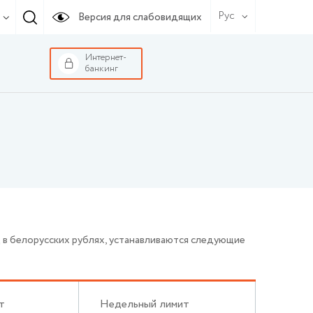
Рус
Версия для слабовидящих
Интернет-
банкинг
 в белорусских рублях, устанавливаются следующие
т
Недельный лимит