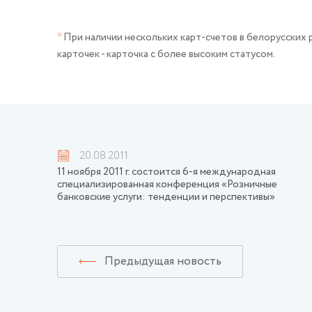
*
При наличии нескольких карт-счетов в белорусских р
карточек - карточка с более высоким статусом.
20.08.2011
11 ноября 2011 г. состоится 6-я международная
специализированная конференция «Розничные
банковские услуги: тенденции и перспективы»
Предыдущая новость