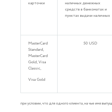
карточки
наличных денежных
средств в банкоматах и
пунктах выдачи наличных
MasterCard
50 USD
Standard,
MasterCard
Gold, Visa
Classic,
Visa Gold
при условии, что для одного клиента, на чье имя вы