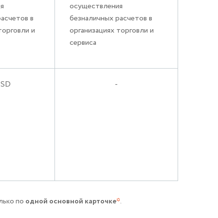
я
осуществления
асчетов в
безналичных расчетов в
торговли и
организациях торговли и
сервиса
USD
-
олько по
одной основной карточке
*
.