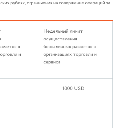
ких рублях, ограничения на совершение операций за
т
Недельный лимит
я
осуществления
асчетов в
безналичных расчетов в
торговли и
организациях торговли и
сервиса
1000 USD