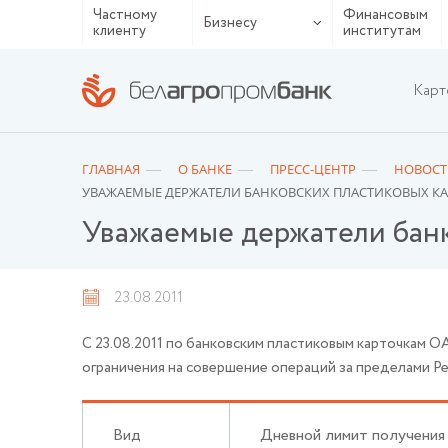
Частному
Финансовым
Бизнесу
клиенту
институтам
Карт
ГЛАВНАЯ
О БАНКЕ
ПРЕСС-ЦЕНТР
НОВОСТ
УВАЖАЕМЫЕ ДЕРЖАТЕЛИ БАНКОВСКИХ ПЛАСТИКОВЫХ КА
Уважаемые держатели банк
23.08.2011
С 23.08.2011 по банковским пластиковым карточкам 
ограничения на совершение операций за пределами Р
Вид
Дневной лимит получения