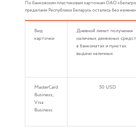
По банковским пластиковым карточкам ОАО «Белагроп
пределами Республики Беларусь остались без измене
Вид
Дневной лимит получения
карточки
наличных денежных средст
в банкоматах и пунктах
выдачи наличных
MasterCard
50 USD
Business,
Visa
Business