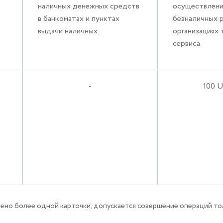
наличных денежных средств
осуществлени
в банкоматах и пунктах
безналичных р
выдачи наличных
организациях 
сервиса
-
100 
пущено более одной карточки, допускается совершение операций т