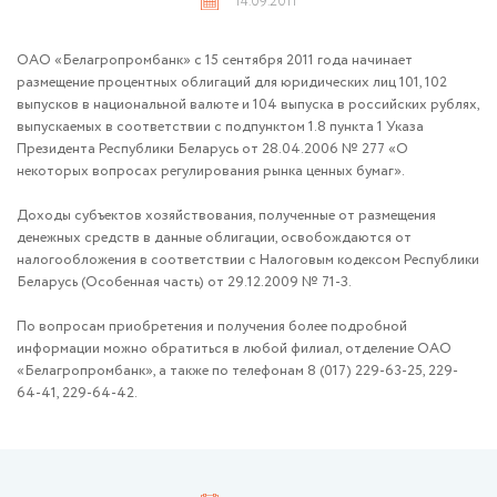
14.09.2011
ОАО «Белагропромбанк» с 15 сентября 2011 года начинает
размещение процентных облигаций для юридических лиц 101, 102
выпусков в национальной валюте и 104 выпуска в российских рублях,
выпускаемых в соответствии с подпунктом 1.8 пункта 1 Указа
Президента Республики Беларусь от 28.04.2006 № 277 «О
некоторых вопросах регулирования рынка ценных бумаг».
Доходы субъектов хозяйствования, полученные от размещения
денежных средств в данные облигации, освобождаются от
налогообложения в соответствии с Налоговым кодексом Республики
Беларусь (Особенная часть) от 29.12.2009 № 71-З.
По вопросам приобретения и получения более подробной
информации можно обратиться в любой филиал, отделение ОАО
«Белагропромбанк», а также по телефонам 8 (017) 229-63-25, 229-
64-41, 229-64-42.