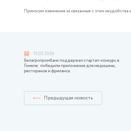
Приносим извинения за связанные с этим неудобства 
15.05.2026
Белагропромбанк поддержал стартап-конкурс в
Гомеле: победили приложения для медицины,
ресторанов и фриланса
Предыдущая новость