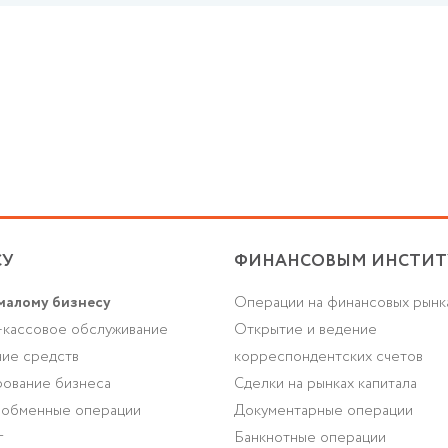
СУ
ФИНАНСОВЫМ ИНСТИТ
малому бизнесу
Операции на финансовых рынк
-кассовое обслуживание
Открытие и ведение
ие средств
корреспондентских счетов
ование бизнеса
Сделки на рынках капитала
-обменные операции
Документарные операции
г
Банкнотные операции