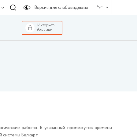
Рус
Версия для слабовидящих
Интернет-
банкинг
гические работы. В указанный промежуток времени
 системы Белкарт.