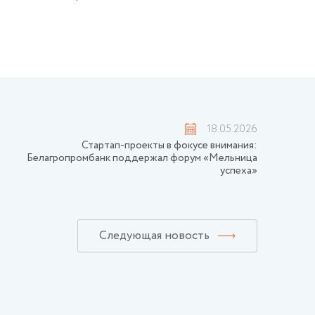
18.05.2026
Стартап-проекты в фокусе внимания:
Белагропромбанк поддержал форум «Мельница
успеха»
Следующая новость