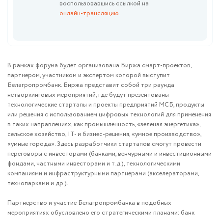
воспользовавшись ссылкой на
онлайн-трансляцию.
В рамках форума будет организована Биржа смарт-проектов,
партнером, участником и экспертом которой выступит
Белагропромбанк. Биржа представит собой три раунда
нетворкинговых мероприятий, где будут презентованы
технологические стартапы и проекты предприятий МСБ, продукты
или решения с использованием цифровых технологий для применения
в таких направлениях, как промышленность, «зеленая энергетика»,
сельское хозяйство, IT- и бизнес-решения, «умное производство»,
«умные города». Здесь разработчики стартапов смогут провести
переговоры с инвесторами (банками, венчурными и инвестиционными
фондами, частными инвесторами и т.д.), технологическими
компаниями и инфраструктурными партнерами (акселераторами,
технопарками и др.).
Партнерство и участие Белагропромбанка в подобных
мероприятиях обусловлено его стратегическими планами: банк